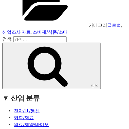
카테고리
글로벌
,
산업조사 자료
,
소비재/식품/소매
검색:
검색
▼ 산업 분류
전자/IT/통신
화학/재료
의료/제약/바이오