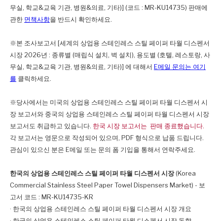
무실, 학교&교육 기관, 병원&의료, 기타)] (코드 : MR-KU14735) 판매에
관한
면책사항
을 반드시 확인하세요.
※본 조사보고서 [세계의 상업용 스테인레스 스틸 페이퍼 타월 디스펜서
시장 2026년 : 종류별 (매립식 설치, 벽 설치), 용도별 (호텔, 레스토랑, 사
무실, 학교&교육 기관, 병원&의료, 기타)] 에 대해서
E메일 문의는 여기
를
클릭하세요.
※당사에서는 미국의 상업용 스테인레스 스틸 페이퍼 타월 디스펜서 시
장 보고서와 중국의 상업용 스테인레스 스틸 페이퍼 타월 디스펜서 시장
보고서도 취급하고 있습니다.
한국 시장 보고서는 판매 종료했습니다.
각 보고서는 영문으로 작성되어 있으며, PDF 형식으로 납품 드립니다.
관심이 있으신 분은 E메일 또는 문의 폼 기입을 통해서 연락주세요.
한국의 상업용 스테인레스 스틸 페이퍼 타월 디스펜서 시장
(Korea
Commercial Stainless Steel Paper Towel Dispensers Market) - 보
고서 코드 : MR-KU14735-KR
· 한국의 상업용 스테인레스 스틸 페이퍼 타월 디스펜서 시장 개요
· 한국의 상업용 스테인레스 스틸 페이퍼 타월 디스펜서 시장 동향