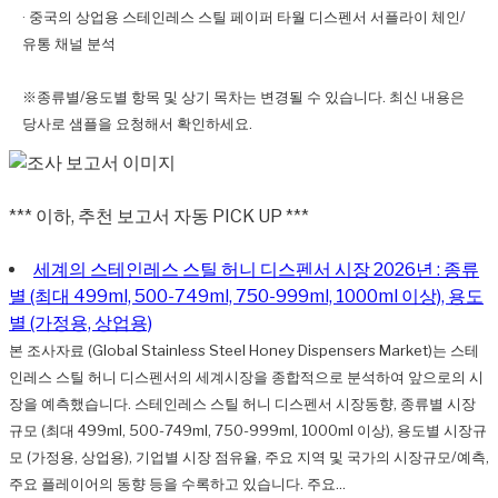
· 중국의 상업용 스테인레스 스틸 페이퍼 타월 디스펜서 서플라이 체인/
유통 채널 분석
※종류별/용도별 항목 및 상기 목차는 변경될 수 있습니다. 최신 내용은
당사로 샘플을 요청해서 확인하세요.
*** 이하, 추천 보고서 자동 PICK UP ***
세계의 스테인레스 스틸 허니 디스펜서 시장 2026년 : 종류
별 (최대 499ml, 500-749ml, 750-999ml, 1000ml 이상), 용도
별 (가정용, 상업용)
본 조사자료 (Global Stainless Steel Honey Dispensers Market)는 스테
인레스 스틸 허니 디스펜서의 세계시장을 종합적으로 분석하여 앞으로의 시
장을 예측했습니다. 스테인레스 스틸 허니 디스펜서 시장동향, 종류별 시장
규모 (최대 499ml, 500-749ml, 750-999ml, 1000ml 이상), 용도별 시장규
모 (가정용, 상업용), 기업별 시장 점유율, 주요 지역 및 국가의 시장규모/예측,
주요 플레이어의 동향 등을 수록하고 있습니다. 주요...