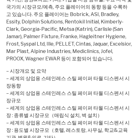
국가의 시장규모/예측, 주요 플레이어의 동향 등을 수록하
고 있습니다. 주요 플레이어는 Bobrick, ASI, Bradley,
Essity, Dolphin Solutions, Rentokil Initial, Kimberly-
Clark, Georgia-Pacific, Metsa (Katrin), Carlisle (San
Jamar), Palmer Fixture, Franke, Hagleitner Hygiene,
Frost, Syspal Ltd, Ille, PELLET, Cintas, Jaquar, Excelsior,
Mar Plast, Alpine Industries, Mediclinics, Jofel,
PROOX, Wagner EWAR 등이 포함되어 있습니다.
– 시장개요 및 요약
– 세계의 상업용 스테인레스 스틸 페이퍼 타월 디스펜서 시
장동향
– 세계의 상업용 스테인레스 스틸 페이퍼 타월 디스펜서 시
장규모
– 세계의 상업용 스테인레스 스틸 페이퍼 타월 디스펜서 시
장 : 종류별 시장규모（매립식 설치, 벽 설치）
– 세계의 상업용 스테인레스 스틸 페이퍼 타월 디스펜서 시
장 : 용도별 시장규모（호텔, 레스토랑, 사무실, 학교&교육
기관, 병원&의료, 기타）