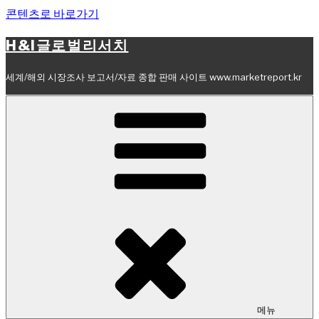
콘텐츠로 바로가기
H&I글로벌리서치
세계/해외 시장조사 보고서/자료 종합 판매 사이트 www.marketreport.kr
메뉴