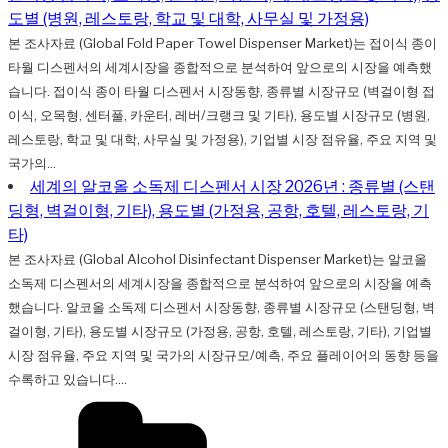
도별 (병원, 레스토랑, 학교 및 대학, 사무실 및 가정용)
본 조사자료 (Global Fold Paper Towel Dispenser Market)는 접이식 종이
타월 디스펜서의 세계시장을 종합적으로 분석하여 앞으로의 시장을 예측했
습니다. 접이식 종이 타월 디스펜서 시장동향, 종류별 시장규모 (벽걸이형 접
이식, 오목형, 센터풀, 카운터, 레버/크랭크 및 기타), 용도별 시장규모 (병원,
레스토랑, 학교 및 대학, 사무실 및 가정용), 기업별 시장 점유율, 주요 지역 및
국가의...
세계의 알코올 소독제 디스펜서 시장 2026년 : 종류별 (스탠
딩형, 벽걸이형, 기타), 용도별 (가정용, 공항, 호텔, 레스토랑, 기
타)
본 조사자료 (Global Alcohol Disinfectant Dispenser Market)는 알코올
소독제 디스펜서의 세계시장을 종합적으로 분석하여 앞으로의 시장을 예측
했습니다. 알코올 소독제 디스펜서 시장동향, 종류별 시장규모 (스탠딩형, 벽
걸이형, 기타), 용도별 시장규모 (가정용, 공항, 호텔, 레스토랑, 기타), 기업별
시장 점유율, 주요 지역 및 국가의 시장규모/예측, 주요 플레이어의 동향 등을
수록하고 있습니다....