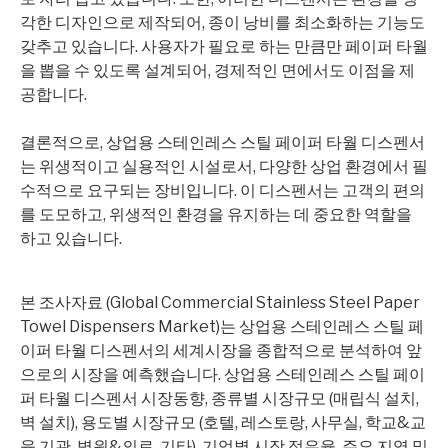
각한 디자인으로 제작되어, 종이 낭비를 최소화하는 기능도
갖추고 있습니다. 사용자가 필요로 하는 만큼만 페이퍼 타월
을 뽑을 수 있도록 설계되어, 경제적인 면에서도 이점을 제
공합니다.
결론적으로, 상업용 스테인레스 스틸 페이퍼 타월 디스펜서
는 위생적이고 실용적인 시설로서, 다양한 상업 환경에서 필
수적으로 요구되는 장비입니다. 이 디스펜서는 고객의 편의
를 도모하고, 위생적인 환경을 유지하는 데 중요한 역할을
하고 있습니다.
본 조사자료 (Global Commercial Stainless Steel Paper
Towel Dispensers Market)는 상업용 스테인레스 스틸 페
이퍼 타월 디스펜서의 세계시장을 종합적으로 분석하여 앞
으로의 시장을 예측했습니다. 상업용 스테인레스 스틸 페이
퍼 타월 디스펜서 시장동향, 종류별 시장규모 (매립식 설치,
벽 설치), 용도별 시장규모 (호텔, 레스토랑, 사무실, 학교&교
육 기관, 병원&의료, 기타), 기업별 시장 점유율, 주요 지역 및