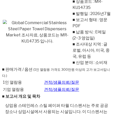
■ 상품코드 : MR-
KU14735
■ 발행일 : 2026년7월
■ 보고서 형태 : 영문
PDF
■ 납품 방식 : E메일
(2~3 영업일)
■ 조사대상 지역 : 글
로벌, 아시아, 미국, 중
국, 유럽 등
■ 산업 분야 : 소비재
■ 판매가격 / 옵션
(1인 열람용 가격도 300만원 이상의 고가 보고서입니
다.)
1인 열람용
견적/샘플의뢰/질문
기업 열람용
견적/샘플의뢰/질문
■ 보고서 개요 및 목차
상업용 스테인레스 스틸 페이퍼 타월 디스펜서는 주로 공공
장소나 상업시설에서 사용되는 시설입니다. 이 디스펜서는