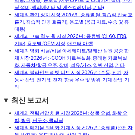
닥형, 고정형), 용도별 (어뮤즈먼트 및 스테이지 설비, 마이
닝 설비, 엘리베이터 및 에스컬레이터, 기타)
세계의 환기 장치 시장 2026년 : 종류별 (비침습적 인공 호
흡기, 침습적 인공 호흡기), 용도별 (응급 치료, 수송 및 휴
대용)
세계의 고속 철도 휠 시장 2026년 : 종류별 (CL60, ER8,
기타), 용도별 (OEM 시장, 애프터 마켓)
세계의 염화 비닐/비닐 아세테이트/말레산 삼원 공중 합
체 시장 2026년 : -COOH 카르복실화, 종래형 카르복실
화, 자동차/항공 우주, 장비, 석유/가스, 일반 산업, 기타
세계의 블라인드 리벳 너트 시장 2026년 : 수동, 전기, 자
동차 산업, 전기 및 전자, 항공 우주 및 방위, 기계 산업, 기
타
▼ 최신 보고서
세계의 전립선암 치료 시장 2026년 : 생물 요법, 화학 요
법, 병원, 연구소, 클리닉
세계의 폐기물 퇴비화 기계 시장 2026년 : 종류별 (완전 자
동, 반자동), 용도별 (상업, 산업, 기타)