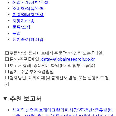
산업기계/장치/건설
소비재/식품/소매
환경/에너지/전력
자동차/수송
물류/포장
농업
신기술/기타 산업
❑ 주문방법 : 웹사이트에서 주문Form 입력 또는 E메일
❑ 문의/주문 E메일 :
data@globalresearch.co.kr
❑ 보고서 형태 : 영문PDF 화일 (E메일 첨부로 납품)
❑ 납기 : 주문 후 2~3영업일
❑ 결제방법 : 계좌이체 (세금계산서 발행) 또는 신용카드 결
제
▼ 추천 보고서
세계의 산업용 브레이크 캘리퍼 시장 2026년 : 종류별 (바