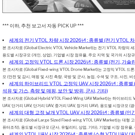
*** 이하, 추천 보고서 자동 PICK UP ***
세계의 전기 VTOL 차량 시장 2026년 : 종류별 (전기 VTOL 
본 조사자료 (Global Electric VTOL Vehicle Market)는 전기 
용도별 시장규모 (개인, 상업), 기업별 시장 점유율, 주요 지역 및 국가의 시장규
세계의 고정익 VTOL 드론 시장 2026년 : 종류별 (전기, 가솔린
본 조사자료 (Global Fixed-wing VTOL Drone Market)는 고정
모 (안전 및 감시, 매핑 및 사진 측량, 국방 및 군사, 농업, 수색 및 구조, 사진, 비상
세계의 하이브리드 VTOL 고정익 UAV 시장 2026년 : 종류별 (초
석유 및 가스, 측량 및 매핑, 보안 및 방위, 군사, 기타)
본 조사자료 (Global Hybrid VTOL Fixed-Wing UAV Market
UAV, 단거리 UAV, 단거리 UAV, 중거리 UAV, 장거리 UAV), 용도별 시장규모 (
세계의 대형 고정 날개 VTOL UAV 시장 2026년 : 종류별 (인
본 조사자료 (Global Large Sized Fixed-wing VTOL UAV Mar
퓨터조작), 용도별 시장규모 (군사, 유틸리티, 상업, 기타), 기업별 시장 점유율
세계의 VTOL UAV 시장 2026년 : 종류별 (소형 VTOLUAV, 