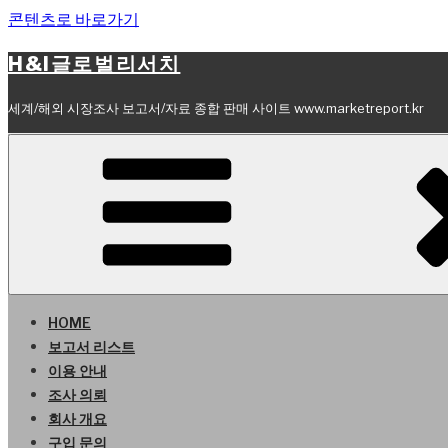
콘텐츠로 바로가기
H&I글로벌리서치
세계/해외 시장조사 보고서/자료 종합 판매 사이트 www.marketreport.kr
HOME
보고서 리스트
이용 안내
조사 의뢰
회사 개요
구입 문의