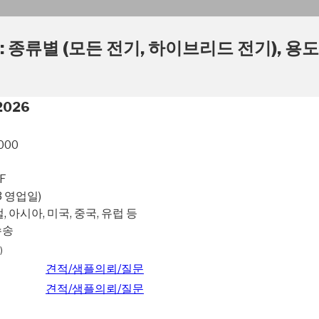
: 종류별 (모든 전기, 하이브리드 전기), 용도
 2026
000
F
~3 영업일)
, 아시아, 미국, 중국, 유럽 등
수송
)
견적/샘플의뢰/질문
견적/샘플의뢰/질문