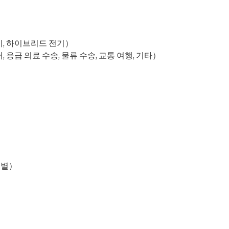
전기, 하이브리드 전기）
 응급 의료 수송, 물류 수송, 교통 여행, 기타）
도별）